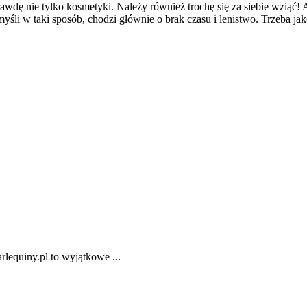
rawdę nie tylko kosmetyki. Należy również trochę się za siebie wziąć!
myśli w taki sposób, chodzi głównie o brak czasu i lenistwo. Trzeba ja
rlequiny.pl to wyjątkowe ...