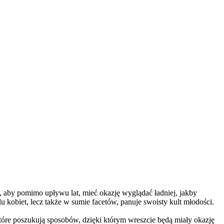
, aby pomimo upływu lat, mieć okazję wyglądać ładniej, jakby
 kobiet, lecz także w sumie facetów, panuje swoisty kult młodości.
które poszukują sposobów, dzięki którym wreszcie będą miały okazję