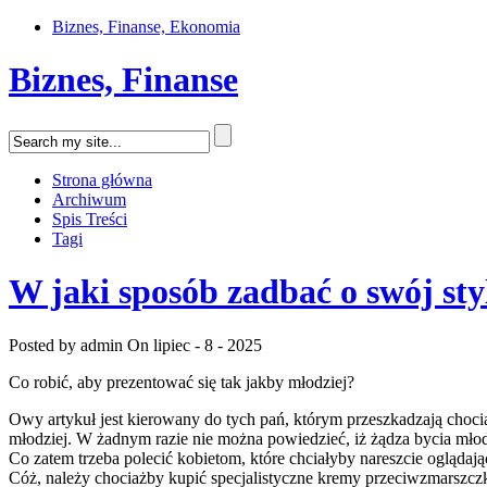
Biznes, Finanse, Ekonomia
Biznes, Finanse
Strona główna
Archiwum
Spis Treści
Tagi
W jaki sposób zadbać o swój sty
Posted by admin
On lipiec - 8 - 2025
Co robić, aby prezentować się tak jakby młodziej?
Owy artykuł jest kierowany do tych pań, którym przeszkadzają choci
młodziej. W żadnym razie nie można powiedzieć, iż żądza bycia młods
Co zatem trzeba polecić kobietom, które chciałyby nareszcie oglądają
Cóż, należy chociażby kupić specjalistyczne kremy przeciwzmarszczk