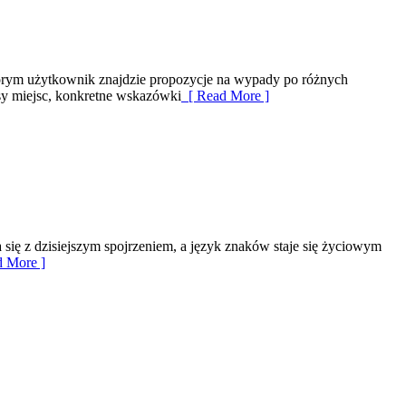
którym użytkownik znajdzie propozycje na wypady po różnych
isy miejsc, konkretne wskazówki
[ Read More ]
 się z dzisiejszym spojrzeniem, a język znaków staje się życiowym
 More ]