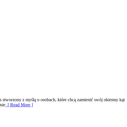
s stworzony z myślą o osobach, które chcą zamienić swój okienny kąt
nie
[ Read More ]