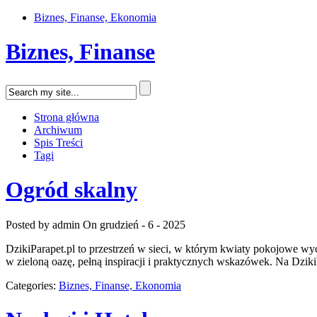
Biznes, Finanse, Ekonomia
Biznes, Finanse
Strona główna
Archiwum
Spis Treści
Tagi
Ogród skalny
Posted by admin
On grudzień - 6 - 2025
DzikiParapet.pl to przestrzeń w sieci, w którym kwiaty pokojowe wy
w zieloną oazę, pełną inspiracji i praktycznych wskazówek. Na Dziki
Categories:
Biznes, Finanse, Ekonomia