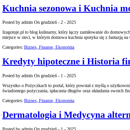
Kuchnia sezonowa i Kuchnia m
Posted by admin
On grudzień - 2 - 2025
Izagotuje.pl to blog kulinarny, który łączy zamiłowanie do domowyc
miejsce w sieci, w którym domowa kuchnia spotyka się z fantazją na 
Categories:
Biznes, Finanse, Ekonomia
Kredyty hipoteczne i Historia f
Posted by admin
On grudzień - 1 - 2025
Wszystko o Pożyczkach to portal, który powstał z myślą o użytkownik
świadomego pożyczania, spłacania długów oraz układania swoich f
Categories:
Biznes, Finanse, Ekonomia
Dermatologia i Medycyna alte
Posted by admin
On grudzień - 1 - 2025