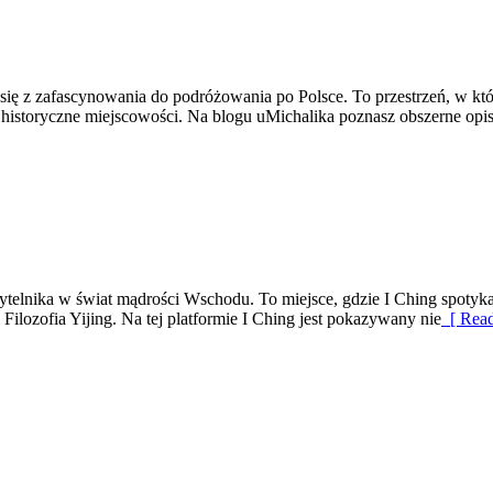
ł się z zafascynowania do podróżowania po Polsce. To przestrzeń, w 
z historyczne miejscowości. Na blogu uMichalika poznasz obszerne op
ytelnika w świat mądrości Wschodu. To miejsce, gdzie I Ching spotyka
lozofia Yijing. Na tej platformie I Ching jest pokazywany nie
[ Read