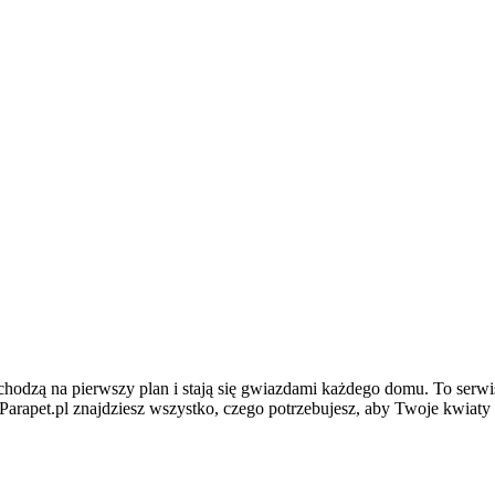
chodzą na pierwszy plan i stają się gwiazdami każdego domu. To serwi
Parapet.pl znajdziesz wszystko, czego potrzebujesz, aby Twoje kwiaty 