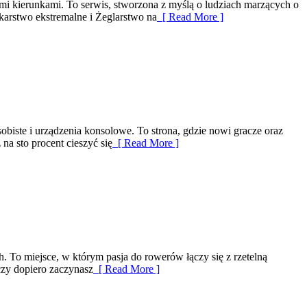
ymi kierunkami. To serwis, stworzona z myślą o ludziach marzących o
karstwo ekstremalne i Żeglarstwo na
[ Read More ]
obiste i urządzenia konsolowe. To strona, gdzie nowi gracze oraz
a sto procent cieszyć się
[ Read More ]
 To miejsce, w którym pasja do rowerów łączy się z rzetelną
czy dopiero zaczynasz
[ Read More ]