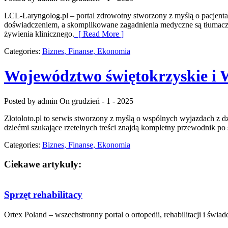
LCL-Laryngolog.pl – portal zdrowotny stworzony z myślą o pacjentac
doświadczeniem, a skomplikowane zagadnienia medyczne są tłumaczo
żywienia klinicznego.
[ Read More ]
Categories:
Biznes, Finanse, Ekonomia
Województwo świętokrzyskie i
Posted by admin
On grudzień - 1 - 2025
Zlotoloto.pl to serwis stworzony z myślą o wspólnych wyjazdach z dzi
dziećmi szukające rzetelnych treści znajdą kompletny przewodnik po
Categories:
Biznes, Finanse, Ekonomia
Ciekawe artykuly:
Sprzęt rehabilitacy
Ortex Poland – wszechstronny portal o ortopedii, rehabilitacji i świa