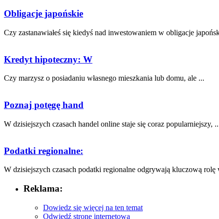
Obligacje japońskie
Czy zastanawiałeś ‌się ⁣kiedyś nad inwestowaniem w obligacje japoński
Kredyt hipoteczny: W
Czy‍ marzysz o posiadaniu⁣ własnego mieszkania lub domu, ale ...
Poznaj potęgę hand
W dzisiejszych czasach⁢ handel online staje się coraz‍ popularniejszy, ..
Podatki regionalne:
W dzisiejszych ⁣czasach podatki​ regionalne odgrywają kluczową rolę w
Reklama:
Dowiedz się więcej na ten temat
Odwiedź stronę internetową