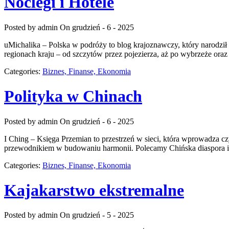
Noclegi i Hotele
Posted by admin
On grudzień - 6 - 2025
uMichalika – Polska w podróży to blog krajoznawczy, który narodzi
regionach kraju – od szczytów przez pojezierza, aż po wybrzeże ora
Categories:
Biznes, Finanse, Ekonomia
Polityka w Chinach
Posted by admin
On grudzień - 6 - 2025
I Ching – Księga Przemian to przestrzeń w sieci, która wprowadza cz
przewodnikiem w budowaniu harmonii. Polecamy Chińska diaspora i Fi
Categories:
Biznes, Finanse, Ekonomia
Kajakarstwo ekstremalne
Posted by admin
On grudzień - 5 - 2025