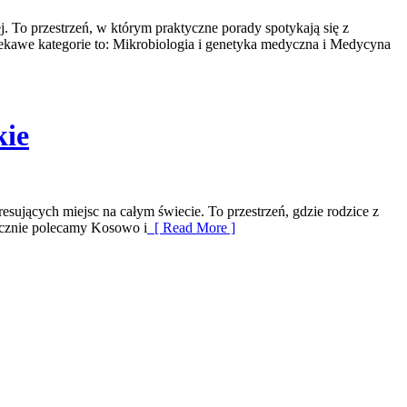
 To przestrzeń, w którym praktyczne porady spotykają się z
kawe kategorie to: Mikrobiologia i genetyka medyczna i Medycyna
kie
esujących miejsc na całym świecie. To przestrzeń, gdzie rodzice z
tycznie polecamy Kosowo i
[ Read More ]