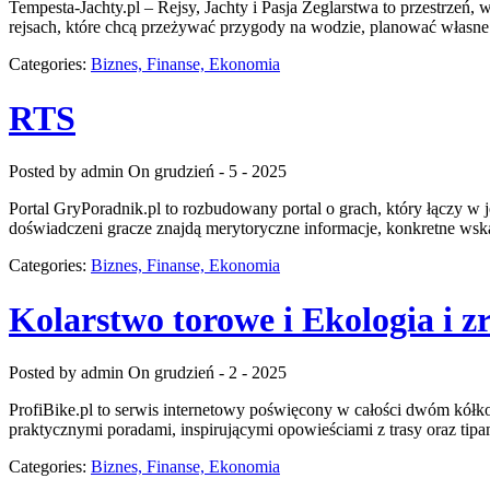
Tempesta-Jachty.pl – Rejsy, Jachty i Pasja Żeglarstwa to przestrzeń
rejsach, które chcą przeżywać przygody na wodzie, planować własne
Categories:
Biznes, Finanse, Ekonomia
RTS
Posted by admin
On grudzień - 5 - 2025
Portal GryPoradnik.pl to rozbudowany portal o grach, który łączy w 
doświadczeni gracze znajdą merytoryczne informacje, konkretne wska
Categories:
Biznes, Finanse, Ekonomia
Kolarstwo torowe i Ekologia i 
Posted by admin
On grudzień - 2 - 2025
ProfiBike.pl to serwis internetowy poświęcony w całości dwóm kółk
praktycznymi poradami, inspirującymi opowieściami z trasy oraz tip
Categories:
Biznes, Finanse, Ekonomia