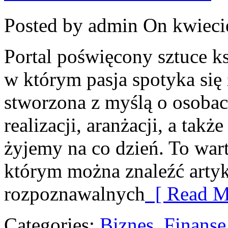
Posted by admin
On kwieci
Portal poświęcony sztuce ks
w którym pasja spotyka się 
stworzona z myślą o osobac
realizacji, aranżacji, a tak
żyjemy na co dzień. To war
którym można znaleźć arty
rozpoznawalnych
[ Read M
Categories:
Biznes, Finans