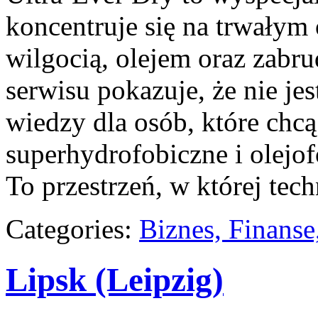
koncentruje się na trwałym
wilgocią, olejem oraz zabru
serwisu pokazuje, że nie jes
wiedzy dla osób, które chcą 
superhydrofobiczne i olejo
To przestrzeń, w której tec
Categories:
Biznes, Finans
Lipsk (Leipzig)