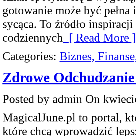
gotowanie może być pełna in
sycąca. To źródło inspiracji
codziennych
[ Read More ]
Categories:
Biznes, Finans
Zdrowe Odchudzanie
Posted by admin
On kwieci
MagicalJune.pl to portal, k
które chcą wprowadzić lep