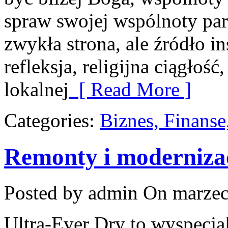
spraw swojej wspólnoty para
zwykła strona, ale źródło in
refleksja, religijna ciągłość
lokalnej
[ Read More ]
Categories:
Biznes, Finans
Remonty i moderniza
Posted by admin
On marzec
Ultra-Ever Dry to wyspecjal