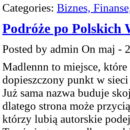
Categories:
Biznes, Finans
Podróże po Polskich
Posted by admin
On maj - 2
Madlennn to miejsce, które
dopieszczony punkt w sieci
Już sama nazwa buduje sko
dlatego strona może przyc
którzy lubią autorskie pode