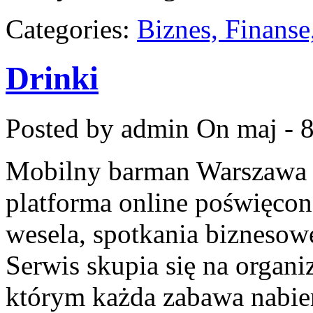
Categories:
Biznes, Finans
Drinki
Posted by admin
On maj - 8
Mobilny barman Warszawa t
platforma online poświęco
wesela, spotkania biznesowe
Serwis skupia się na organi
którym każda zabawa nabie