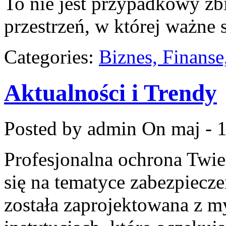
To nie jest przypadkowy zbió
przestrzeń, w której ważne 
Categories:
Biznes, Finans
Aktualności i Trendy
Posted by admin
On maj - 1
Profesjonalna ochrona Twier
się na tematyce zabezpiecz
została zaprojektowana z my