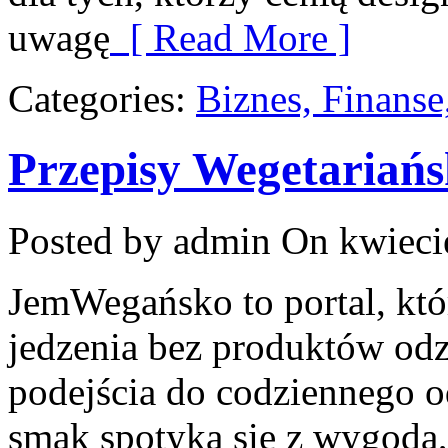
uwagę
[ Read More ]
Categories:
Biznes, Finans
Przepisy Wegetariańs
Posted by admin
On kwieci
JemWegańsko to portal, któr
jedzenia bez produktów od
podejścia do codziennego o
smak spotyka się z wygodą, 