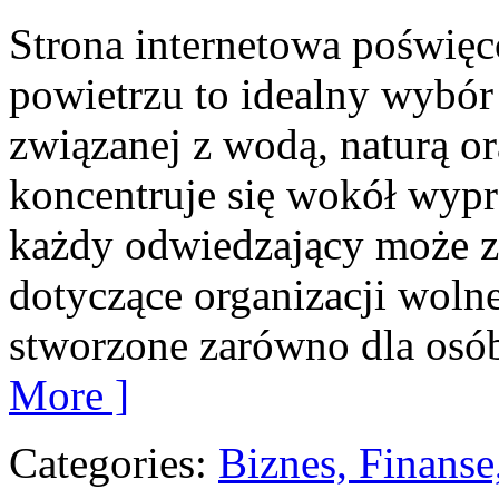
Strona internetowa poświęc
powietrzu to idealny wybór 
związanej z wodą, naturą o
koncentruje się wokół wyp
każdy odwiedzający może z
dotyczące organizacji woln
stworzone zarówno dla osó
More ]
Categories:
Biznes, Finans