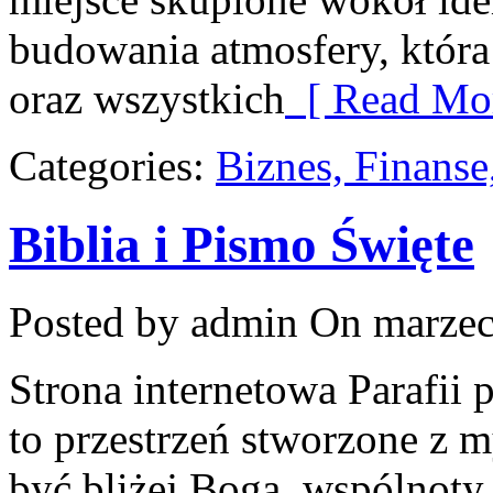
budowania atmosfery, któr
oraz wszystkich
[ Read Mor
Categories:
Biznes, Finans
Biblia i Pismo Święte
Posted by admin
On marzec
Strona internetowa Parafii
to przestrzeń stworzone z m
być bliżej Boga, wspólnoty