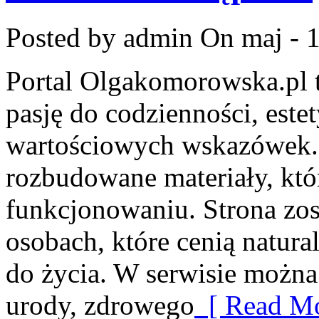
Posted by admin
On maj - 
Portal Olgakomorowska.pl to
pasję do codzienności, estet
wartościowych wskazówek. 
rozbudowane materiały, kt
funkcjonowaniu. Strona zos
osobach, które cenią natura
do życia. W serwisie można 
urody, zdrowego
[ Read Mo