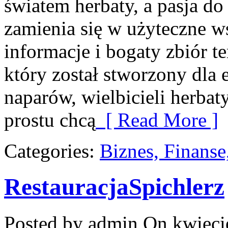
światem herbaty, a pasja d
zamienia się w użyteczne w
informacje i bogaty zbiór t
który został stworzony dla
naparów, wielbicieli herbaty
prostu chcą
[ Read More ]
Categories:
Biznes, Finans
RestauracjaSpichlerz
Posted by admin
On kwiecie