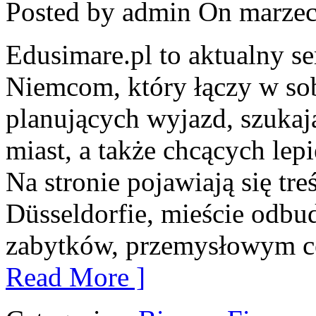
Posted by admin
On marzec
Edusimare.pl to aktualny s
Niemcom, który łączy w so
planujących wyjazd, szukaj
miast, a także chcących lep
Na stronie pojawiają się tr
Düsseldorfie, mieście odbu
zabytków, przemysłowym ce
Read More ]