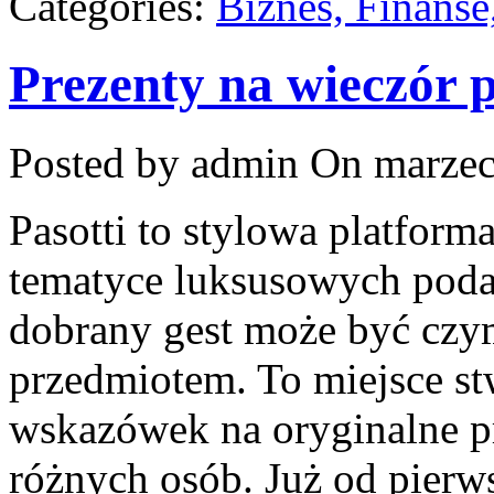
Categories:
Biznes, Finans
Prezenty na wieczór p
Posted by admin
On marzec
Pasotti to stylowa platforma
tematyce luksusowych poda
dobrany gest może być czym
przedmiotem. To miejsce st
wskazówek na oryginalne pr
różnych osób. Już od pierw