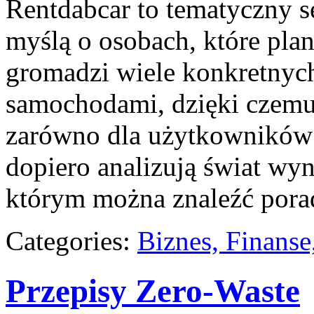
Rentdabcar to tematyczny s
myślą o osobach, które pla
gromadzi wiele konkretnyc
samochodami, dzięki czem
zarówno dla użytkowników au
dopiero analizują świat wy
którym można znaleźć pora
Categories:
Biznes, Finans
Przepisy Zero-Waste