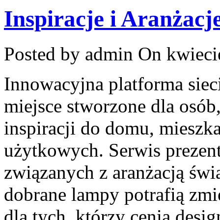
Inspiracje i Aranżacj
Posted by admin
On kwieci
Innowacyjna platforma siec
miejsce stworzone dla osób
inspiracji do domu, mieszka
użytkowych. Serwis prezen
związanych z aranżacją świ
dobrane lampy potrafią zmi
dla tych, którzy cenią desig