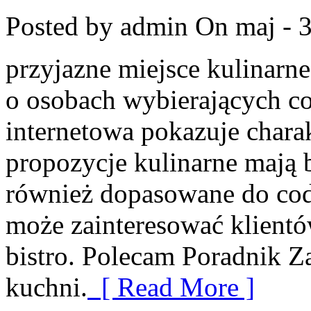
Posted by admin
On maj - 3
przyjazne miejsce kulinarne
o osobach wybierających co
internetowa pokazuje chara
propozycje kulinarne mają b
również dopasowane do codz
może zainteresować klient
bistro. Polecam Poradnik 
kuchni.
[ Read More ]