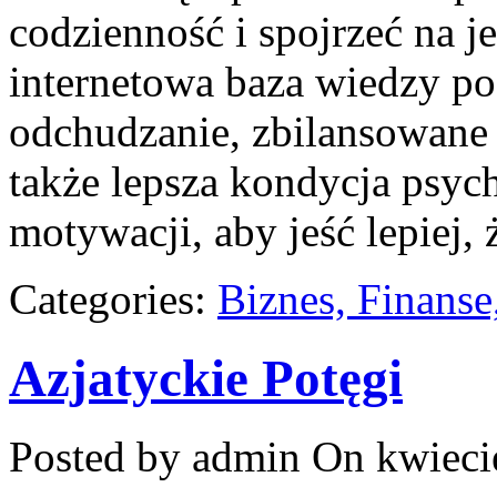
codzienność i spojrzeć na j
internetowa baza wiedzy p
odchudzanie, zbilansowane 
także lepsza kondycja psyc
motywacji, aby jeść lepiej, 
Categories:
Biznes, Finans
Azjatyckie Potęgi
Posted by admin
On kwieci