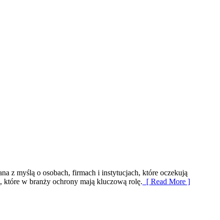
na z myślą o osobach, firmach i instytucjach, które oczekują
 które w branży ochrony mają kluczową rolę.
[ Read More ]