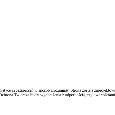
ematyce zabezpieczeń w sposób zrozumiały. Strona została zaprojektowa
chrona Twierdza budzi wyobrażenia z odpornością, czyli wartościami,