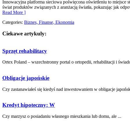
Innowacyjna platforma sieciowa poświęcona oświetleniu to miejsce st
świat produktów związanych z aranżacją światła, pokazując jak odpow
Read More ]
Categories:
Biznes, Finanse, Ekonomia
Ciekawe artykuly:
Sprzęt rehabilitacy
Ortex Poland – wszechstronny portal o ortopedii, rehabilitacji i świa
Obligacje japońskie
Czy zastanawiałeś ‌się ⁣kiedyś nad inwestowaniem w obligacje japoński
Kredyt hipoteczny: W
Czy‍ marzysz o posiadaniu⁣ własnego mieszkania lub domu, ale ...