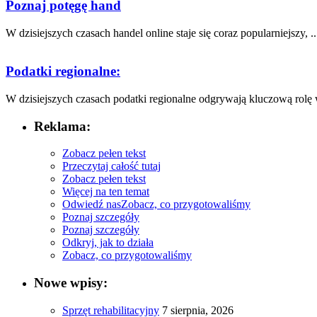
Poznaj potęgę hand
W dzisiejszych czasach⁢ handel online staje się coraz‍ popularniejszy, ..
Podatki regionalne:
W dzisiejszych ⁣czasach podatki​ regionalne odgrywają kluczową rolę w
Reklama:
Zobacz pełen tekst
Przeczytaj całość tutaj
Zobacz pełen tekst
Więcej na ten temat
Odwiedź nas
Zobacz, co przygotowaliśmy
Poznaj szczegóły
Poznaj szczegóły
Odkryj, jak to działa
Zobacz, co przygotowaliśmy
Nowe wpisy:
Sprzęt rehabilitacyjny
7 sierpnia, 2026