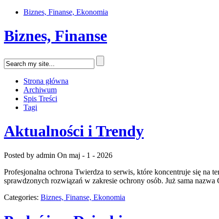
Biznes, Finanse, Ekonomia
Biznes, Finanse
Strona główna
Archiwum
Spis Treści
Tagi
Aktualności i Trendy
Posted by admin
On maj - 1 - 2026
Profesjonalna ochrona Twierdza to serwis, które koncentruje się na t
sprawdzonych rozwiązań w zakresie ochrony osób. Już sama nazwa O
Categories:
Biznes, Finanse, Ekonomia