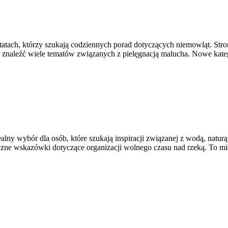
atach, którzy szukają codziennych porad dotyczących niemowląt. Strona
 znaleźć wiele tematów związanych z pielęgnacją malucha. Nowe kate
ealny wybór dla osób, które szukają inspiracji związanej z wodą, natu
zne wskazówki dotyczące organizacji wolnego czasu nad rzeką. To mi