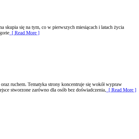
 skupia się na tym, co w pierwszych miesiącach i latach życia
gorie
[ Read More ]
rą oraz ruchem. Tematyka strony koncentruje się wokół wypraw
ejsce stworzone zarówno dla osób bez doświadczenia,
[ Read More ]