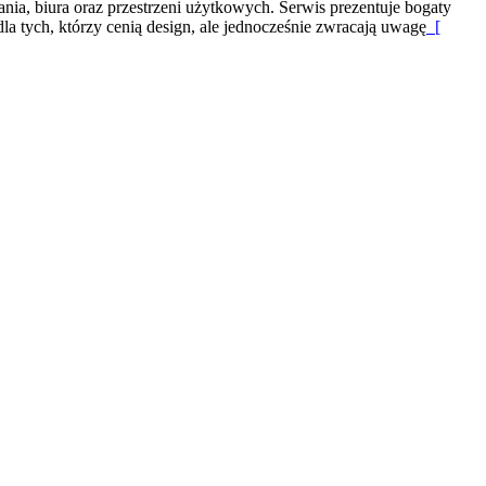
nia, biura oraz przestrzeni użytkowych. Serwis prezentuje bogaty
la tych, którzy cenią design, ale jednocześnie zwracają uwagę
[